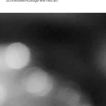
Schneidwerkzeuge wie neu an.