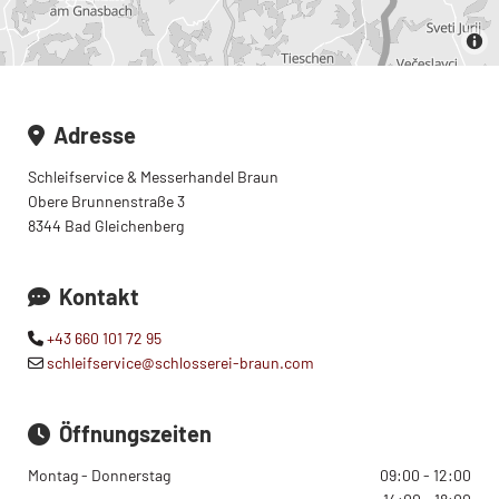
Adresse

Schleifservice & Messerhandel Braun
Obere Brunnenstraße 3
8344 Bad Gleichenberg
Kontakt

+43 660 101 72 95

schleifservice@schlosserei-braun.com

Öffnungszeiten

Montag - Donnerstag
09:00 - 12:00