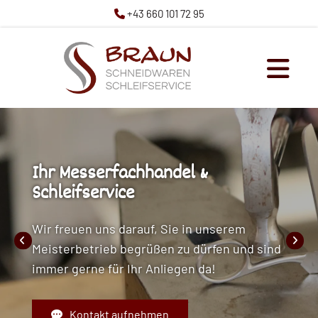
+43 660 101 72 95

Ihr Messerfachhandel &
Schleifservice
Wir freuen uns darauf, Sie in unserem
Meisterbetrieb begrüßen zu dürfen und sind
immer gerne für Ihr Anliegen da!
Kontakt aufnehmen