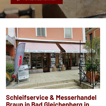
Schleifservice & Messerhandel
Braun in Bad Gleichenberg in